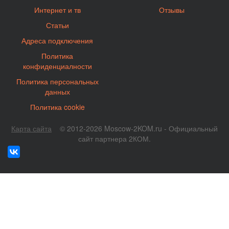
Интернет и тв
Отзывы
Статьи
Адреса подключения
Политика
конфиденциалности
Политика персональных
данных
Политика cookie
Карта сайта
© 2012-2026 Moscow-2KOM.ru - Официальный
сайт партнера 2КОМ.