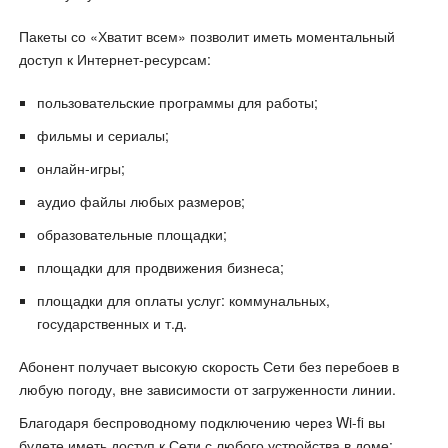
Пакеты со «Хватит всем» позволит иметь моментальный
доступ к Интернет-ресурсам:
пользовательские программы для работы;
фильмы и сериалы;
онлайн-игры;
аудио файлы любых размеров;
образовательные площадки;
площадки для продвижения бизнеса;
площадки для оплаты услуг: коммунальных,
государственных и т.д.
Абонент получает высокую скорость Сети без перебоев в
любую погоду, вне зависимости от загруженности линии.
Благодаря беспроводному подключению через Wi-fi вы
будете иметь доступ к Сети с любого устройства в доме: