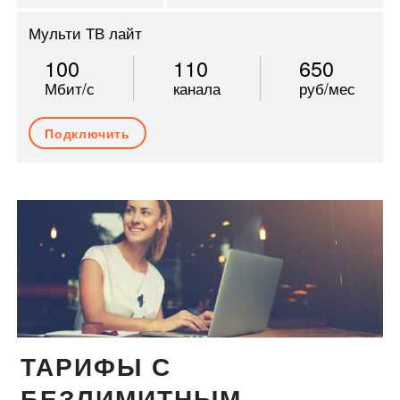
Мульти ТВ лайт
100
110
650
Мбит/с
канала
руб/мес
Подключить
ТАРИФЫ С
БЕЗЛИМИТНЫМ